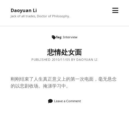
open
Daoyuan Li
menu
Jack of all trades, Doctor of Philosophy.
Tag:
Interview
悲情处女面
PUBLISHED 2010/11/05 BY DAOYUAN LI
刚刚结束了人生真正意义上的第一次电面，毫无悬念
的以悲剧收场。掩涕学习中。
Leave a Comment