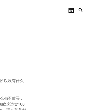
linkedin
，所以没有什么
什么都不敢买，
欧这边卖100