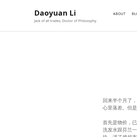
Daoyuan Li
ABOUT
BL
Jack of all trades, Doctor of Philosophy.
回来半个月了
心里落差。但
首先是物价，
洗发水跟芬兰一