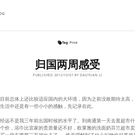
OG
Tag:
Price
归国两周感受
PUBLISHED 2012/10/07 BY DAOYUAN LI
，目前总体上还比较适应国内的大环境，因为之前没敢期待太高
是生活中还是有一些小小的感触，先记录在此。
已经远不是我三年前出国时候的水平了。到南通第一天去逛超市
个价，浴巾比宜家的贵质量还不好，欧莱雅的洗面奶芬兰超市卖8