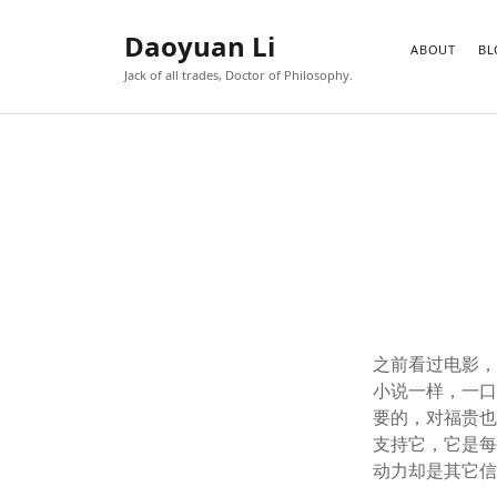
Daoyuan Li
ABOUT
BL
Jack of all trades, Doctor of Philosophy.
之前看过电影
小说一样，一
要的，对福贵也
支持它，它是
动力却是其它