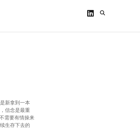
linkedin
像是新拿到一本
着，信念是最重
也不需要有情操来
继续生存下去的