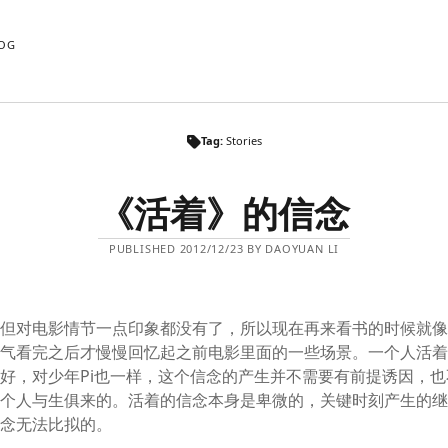
OG
Tag:
Stories
《活着》的信念
PUBLISHED 2012/12/23 BY DAOYUAN LI
，但对电影情节一点印象都没有了，所以现在再来看书的时候就
口气看完之后才慢慢回忆起之前电影里面的一些场景。一个人活
好，对少年Pi也一样，这个信念的产生并不需要有前提诱因，
每个人与生俱来的。活着的信念本身是卑微的，关键时刻产生的
信念无法比拟的。