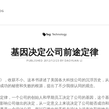
OG
Tag:
Technology
基因决定公司前途定律
PUBLISHED 2012/12/23 BY DAOYUAN LI
巅》，收获不小。这本书讲述了美国各大科技公司的沉浮历史，
们成功的秘密和失败的根源，提出了不少我很认同的观念。
定定律，一个公司的创始人和早期员工决定了公司的基因，这个
断影响公司做出的决定，从一定意义上来说决定了公司能否成功