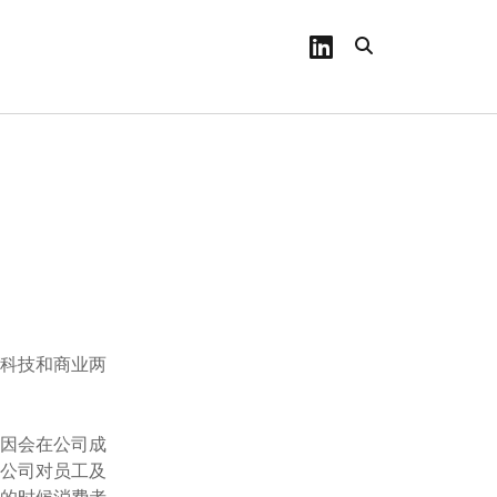
linkedin
从科技和商业两
基因会在公司成
和公司对员工及