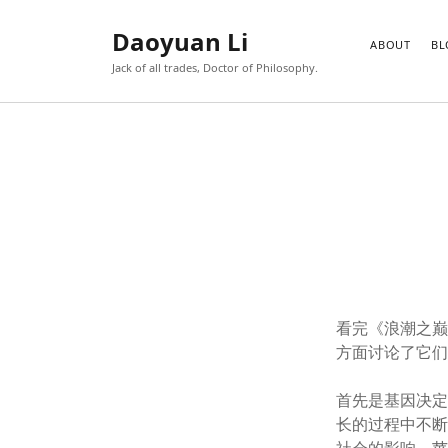
Daoyuan Li
ABOUT
BL
Jack of all trades, Doctor of Philosophy.
看完《浪潮之
方面讨论了它
首先是基因决
长的过程中不