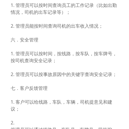
1. 管理员可以按时间查询员工的工作记录（比如出勤
情况，司机的出车记录等）；
2. 管理员能按时间查询司机的出车收入情况；
六．安全管理
1. 管理员可以按时间，按线路，按车队，按车牌号，
按司机查询安全记录；
2. 管理员可以按事故原因中的关键字查询安全记录；
七．客户反馈管理
1. 客户可以给线路，车队，车辆，司机提意见和建
议；
2.