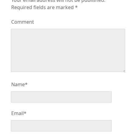
Your email address will not be published.
Required fields are marked
*
Comment
Name*
Email*