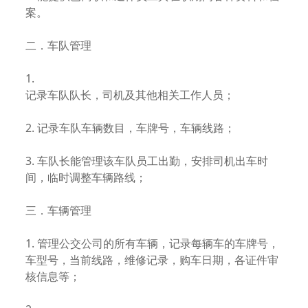
案。
二．车队管理
1.
记录车队队长，司机及其他相关工作人员；
2. 记录车队车辆数目，车牌号，车辆线路；
3. 车队长能管理该车队员工出勤，安排司机出车时
间，临时调整车辆路线；
三．车辆管理
1. 管理公交公司的所有车辆，记录每辆车的车牌号，
车型号，当前线路，维修记录，购车日期，各证件审
核信息等；