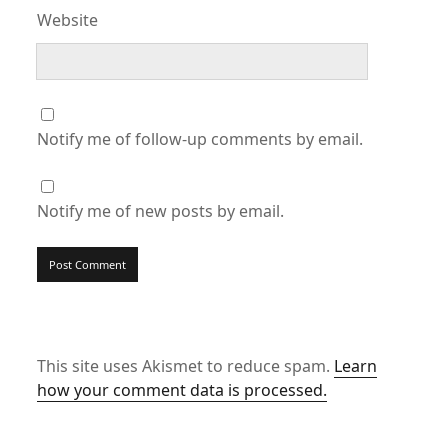
Website
Notify me of follow-up comments by email.
Notify me of new posts by email.
This site uses Akismet to reduce spam.
Learn
how your comment data is processed.