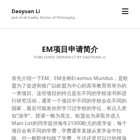
open
Daoyuan Li
menu
Jack of all trades, Doctor of Philosophy.
EM项目申请简介
PUBLISHED 2009/04/27 BY DAOYUAN LI
首先介绍一下EM。EM全称Erasmus Mundus，是欧
盟为了促进和推广以欧盟为中心的高等教育而举办的
一类项目。这些项目的特点是在不同的学校读书和进
行研究活动，通常一个项目中不同的学校会在不同的
国家，最后可能发你所学习过学校的学位，有点儿类
似“游学”。授课一般为英文。欧盟会为录取并进入
Main List的同学提供每年21000欧元的奖学金，每个
项目会有不同的学费，学费通常直接从奖学金中扣
除。但一般即使扣除了学费，生活还是可以过的很滋