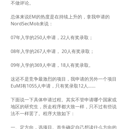
不做评论。
总体来说EM的热度是在持续上升的，拿我申请的
NordSecMob来说：
07年入学的250人申请，22人有奖录取；
08年入学的267人申请， 20人有奖录取；
09年入学的369人申请，18人有奖录取。
这还不是竞争最激烈的项目，我申请的另外一个项目
EuMI有1055人申请，只有奖录取12人……
下面说一下具体申请过程。其实不管申请哪个国家或
地区的研究生，所走程序都大致一样，只不过有些说
法不一样罢了。程序大致如下：
一、定方向，选项目。首先确定自己想读什么方向的