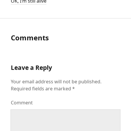
OK, I’m still alive
Comments
Leave a Reply
Your email address will not be published.
Required fields are marked
*
Comment