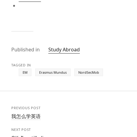
Published in
Study Abroad
TAGGED IN
EM
Erasmus Mundus
NordSecMob
PREVIOUS POST
我怎么学英语
NEXT POST