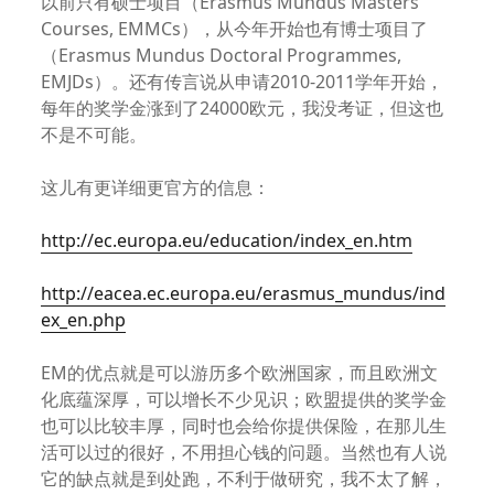
以前只有硕士项目（Erasmus Mundus Masters
Courses, EMMCs），从今年开始也有博士项目了
（Erasmus Mundus Doctoral Programmes,
EMJDs）。还有传言说从申请2010-2011学年开始，
每年的奖学金涨到了24000欧元，我没考证，但这也
不是不可能。
这儿有更详细更官方的信息：
http://ec.europa.eu/education/index_en.htm
http://eacea.ec.europa.eu/erasmus_mundus/ind
ex_en.php
EM的优点就是可以游历多个欧洲国家，而且欧洲文
化底蕴深厚，可以增长不少见识；欧盟提供的奖学金
也可以比较丰厚，同时也会给你提供保险，在那儿生
活可以过的很好，不用担心钱的问题。当然也有人说
它的缺点就是到处跑，不利于做研究，我不太了解，