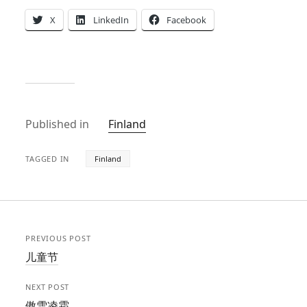
X
LinkedIn
Facebook
Published in
Finland
TAGGED IN
Finland
PREVIOUS POST
儿童节
NEXT POST
傲雪凌霜