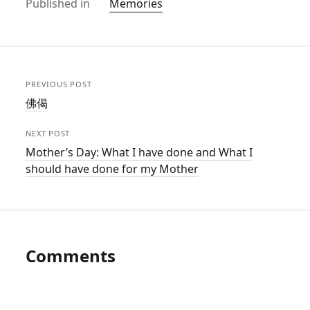
Published in
Memories
PREVIOUS POST
佛偈
NEXT POST
Mother’s Day: What I have done and What I
should have done for my Mother
Comments