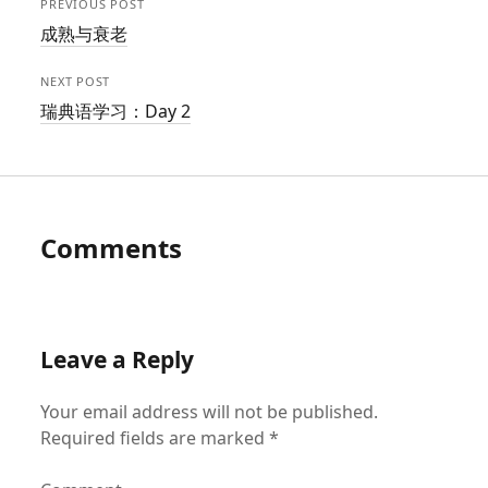
PREVIOUS POST
成熟与衰老
NEXT POST
瑞典语学习：Day 2
Comments
Leave a Reply
Your email address will not be published.
Required fields are marked
*