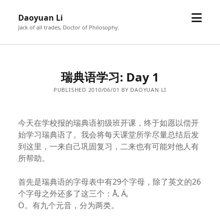
open
Daoyuan Li
menu
Jack of all trades, Doctor of Philosophy.
瑞典语学习: Day 1
PUBLISHED 2010/06/01 BY DAOYUAN LI
今天在学校报的瑞典语初级班开课，终于如愿以偿开
始学习瑞典语了。我会将每天课堂所学尽量总结后发
到这里，一来自己巩固复习，二来也有可能对他人有
所帮助。
首先是瑞典语的字母表中有29个字母，除了英文的26
个字母之外还多了这三个：Å, Ä,
Ö。有九个元音，分为两类。