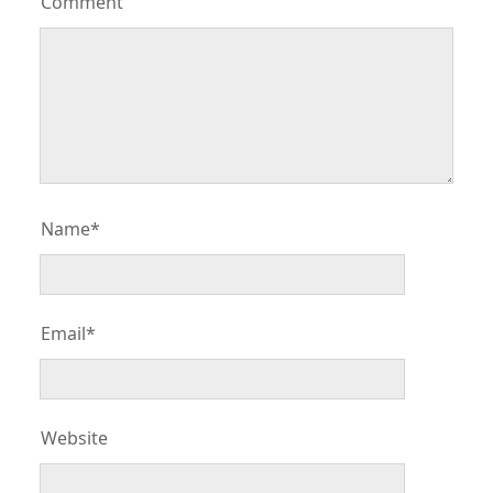
Comment
Name*
Email*
Website