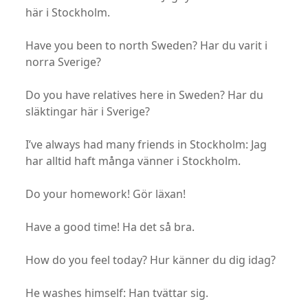
här i Stockholm.
Have you been to north Sweden? Har du varit i
norra Sverige?
Do you have relatives here in Sweden? Har du
släktingar här i Sverige?
I’ve always had many friends in Stockholm: Jag
har alltid haft många vänner i Stockholm.
Do your homework! Gör läxan!
Have a good time! Ha det så bra.
How do you feel today? Hur känner du dig idag?
He washes himself: Han tvättar sig.