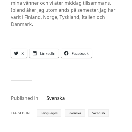
mina vänner och vi äter middag tillsammans.
Ibland åker jag utomlands på semester. Jag har
varit i Finland, Norge, Tyskland, Italien och
Danmark.
X
LinkedIn
Facebook
Published in
Svenska
TAGGED IN
Languages
Svenska
Swedish