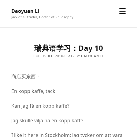
open
Daoyuan Li
menu
Jack of all trades, Doctor of Philosophy.
瑞典语学习：Day 10
PUBLISHED 2010/06/12 BY DAOYUAN LI
商店买东西：
En kopp kaffe, tack!
Kan jag få en kopp kaffe?
Jag skulle vilja ha en kopp kaffe.
I like it here in Stockholm: Jag tycker om att vara