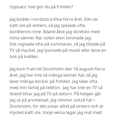
Uppsats: Vad gör du på fritiden?
Jag bodde i nordöstra Kina förra året. Det var
kallt ute på vintern, så jag spelade ofta
bordtennis inne. Ibland åkte jag skridsko med
mina vänner. När solen sken simmade jag.
Det regnade ofta på sommaren, så jag tittade på
TV så mycket. Jag lyssnade på musik eller läste en
bok på kvällen.
Jag kom fram till Stockholm den 18 augusti förra
året. Jag har inte så många vänner här, så jag
läser många böcker på fritiden. Jag talar ofta
med min familj på telefon. Jag har inte en TV så
ibland tittar jag på TV på datorn. På helgen går
jag ut på promenad. Jag simmar också här i
Stockholm, för det snöar alltid på vintern och är
mycket kallt ute. Varje vecka lagar jag mat med