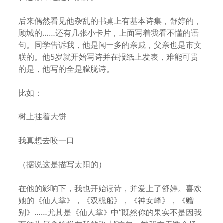
后来偶然看见他杂乱的书桌上有基本诗集，舒婷的，
顾城的……还有几张小卡片，上面写着我看不懂的语
句。同学告诉我，他是闻一多的亲戚，父亲也是市文
联的。他5岁就开始写诗并在报纸上发表，难能可贵
的是，他写的全是朦胧诗。
比如：
树上挂着大饼
我真想去咬一口
（据说这是描写太阳的）
在他的影响下，我也开始读诗，并爱上了舒婷。喜欢
她的《仙人掌》，《双桅船》，《神女峰》，《赠
别》……尤其是《仙人掌》中“既然你的果实不是因我