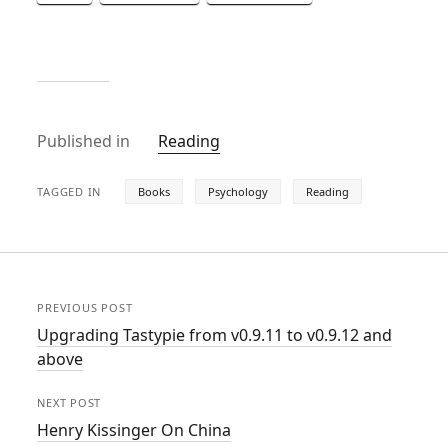
Published in
Reading
TAGGED IN
Books
Psychology
Reading
PREVIOUS POST
Upgrading Tastypie from v0.9.11 to v0.9.12 and
above
NEXT POST
Henry Kissinger On China