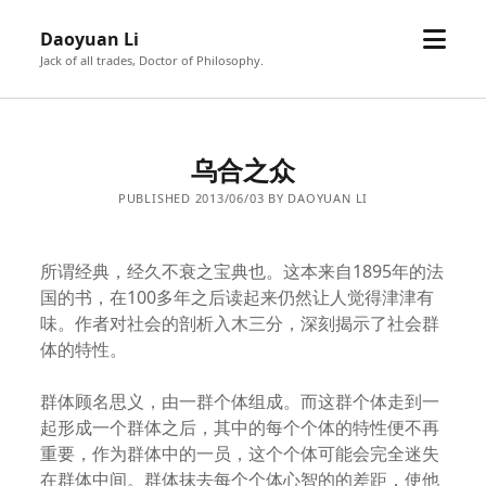
open
Daoyuan Li
menu
Jack of all trades, Doctor of Philosophy.
乌合之众
PUBLISHED 2013/06/03 BY DAOYUAN LI
所谓经典，经久不衰之宝典也。这本来自1895年的法
国的书，在100多年之后读起来仍然让人觉得津津有
味。作者对社会的剖析入木三分，深刻揭示了社会群
体的特性。
群体顾名思义，由一群个体组成。而这群个体走到一
起形成一个群体之后，其中的每个个体的特性便不再
重要，作为群体中的一员，这个个体可能会完全迷失
在群体中间。群体抹去每个个体心智的的差距，使他