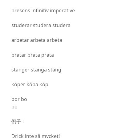
presens infinitiv imperative
studerar studera studera
arbetar arbeta arbeta
pratar prata prata
stänger stänga stäng
köper köpa köp
bor bo
bo
例子：
Drick inte så mycket!