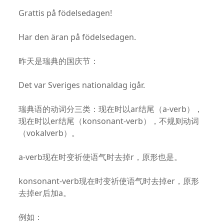
Grattis på födelsedagen!
Har den äran på födelsedagen.
昨天是瑞典的国庆节：
Det var Sveriges nationaldag igår.
瑞典语的动词分三类：现在时以ar结尾（a-verb），
现在时以er结尾（konsonant-verb），不规则动词
（vokalverb）。
a-verb现在时变祈使语气时去掉r，原形也是。
konsonant-verb现在时变祈使语气时去掉er，原形
去掉er后加a。
例如：