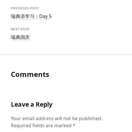
PREVIOUS POST
瑞典语学习：Day 5
NEXT POST
瑞典国庆
Comments
Leave a Reply
Your email address will not be published.
Required fields are marked
*