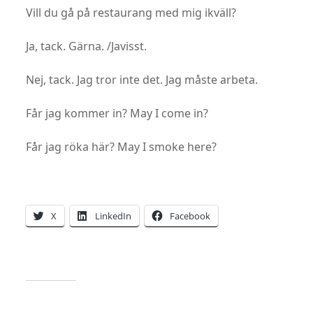
Vill du gå på restaurang med mig ikväll?
Ja, tack. Gärna. /Javisst.
Nej, tack. Jag tror inte det. Jag måste arbeta.
Får jag kommer in? May I come in?
Får jag röka här? May I smoke here?
X
LinkedIn
Facebook