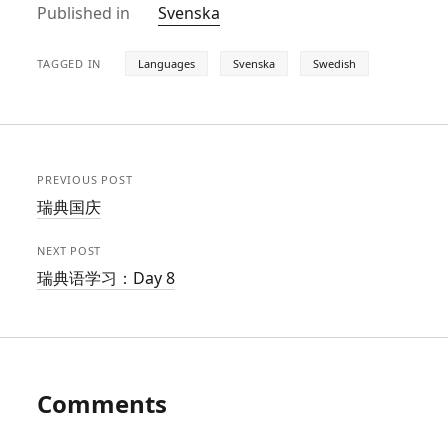
Published in
Svenska
TAGGED IN
Languages
Svenska
Swedish
PREVIOUS POST
瑞典国庆
NEXT POST
瑞典语学习：Day 8
Comments