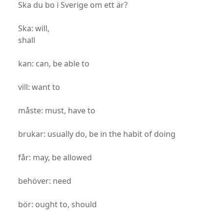
Ska du bo i Sverige om ett är?
Ska: will,
shall
kan: can, be able to
vill: want to
måste: must, have to
brukar: usually do, be in the habit of doing
får: may, be allowed
behöver: need
bör: ought to, should