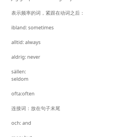
表示频率的词，紧跟在动词之后：
ibland: sometimes
alltid: always
aldrig: never
sällen:
seldom
ofta:often
连接词：放在句子末尾
och: and