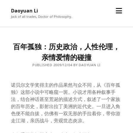
open
Daoyuan Li
menu
Jack of all trades, Doctor of Philosophy.
百年孤独：历史政治，人性伦理，
亲情爱情的碰撞
PUBLISHED 2009/12/04 BY DAOYUAN LI
诺贝尔文学奖得主的作品果然与众不同，从《百年孤
独》这部小说中可略窥一斑。小说才用各种叙事手
法，结合神话甚至荒诞的描述方式，叙述了一个家族
的百年历史，影射出拉丁美洲的近代史。一旦进入角
色便不能自拔，仿佛有一双无形的手拉着你，带你游
走江湖，亲历战斗，旁观世态炎凉。