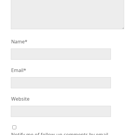
Name*
Email*
Website
Notify me of follow-up comments by email.