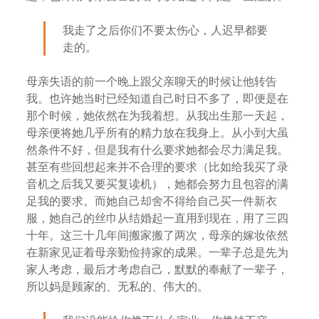
我走了之后你们不要太伤心，人迟早都要
走的。
母亲失语的前一个晚上跟父亲聊天的时候让他转告
我。也许她当时已经知道自己时日不多了，即便是在
那个时候，她依然在为我着想。从我出生那一天起，
母亲便将她几乎所有的精力放在我身上。从小到大虽
然条件不好，但是我有什么要求她都会尽力满足我。
甚至有些回想起来并不合理的要求（比如给我买了录
音机之后我又要买复读机），她都会努力且包容的满
足我的要求。而她自己却舍不得给自己买一件新衣
服，她自己的丝巾从结婚起一直用到现在，用了三四
十年。这三十几年间搬家搬了两次，母亲的嫁妆依然
在新家见证着母亲勤俭持家的成果。一辈子总是先为
家人考虑，最后才考虑自己，默默的奉献了一辈子，
所以妈是顾家的、无私的、伟大的。