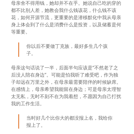
母亲舍不得用钱，她却并不在乎。她说自己吃的穿的
都不比别人差，她教会我什么钱该花，什么钱不该
花，如何开源节流，更重要的是潜移默化中我从母亲
身上体会到了什么是消费什么是投资，以及储蓄是何
等重要。
你以后不要做丁克族，最好多生几个孩
子。
母亲这句话说了一半，后面半句应该是“不然老了之
后没人陪在身边”。可能是怕我听了难受吧，作为独
子却远在万里之外，在母亲最需要陪伴的时候缺席。
在感情上，母亲希望我能留在身边；可是母亲太理智
太无私，无时不刻不在为我着想，不愿因为自己打扰
我的工作生活。
当时好几个比你大的都没报上名，我给你
报上了。