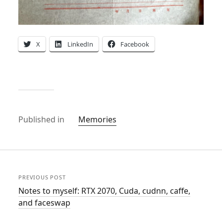
X
LinkedIn
Facebook
Published in
Memories
PREVIOUS POST
Notes to myself: RTX 2070, Cuda, cudnn, caffe,
and faceswap