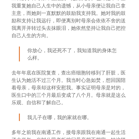
我重复她自己人生中的遗憾，从小母亲便让我自己拿
主意，而她则一直默默的鼓励我支持我。她对我的鼓
励和支持让我远行，即便离别时母亲会依依不舍的送
我离开并转过头去抹眼泪，她依然坚持让我自己把控
自己人生的方向。
你放心，我还死不了，我知道我的身体怎
么样。
去年年底在医院复查，查出癌细胞转移到了肝脏，医
生认为她活不过三个月。我当时心急如焚，想回国陪
着母亲，母亲却这样安慰我。事实证明母亲是对的，
医生口中的三个月最后变成了八个月。母亲就是这么
乐观、自信和了解自己。
我儿子在哪，我的家就在哪。
多年之前我在南通工作，接母亲跟我在南通一起生活